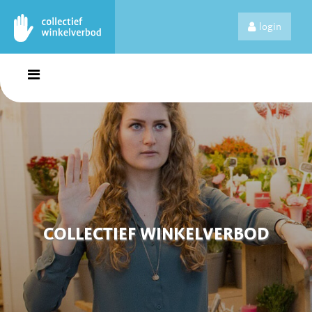
login
COLLECTIEF WINKELVERBOD