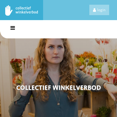
login
COLLECTIEF WINKELVERBOD