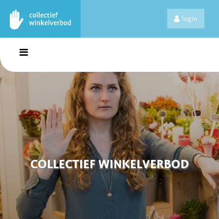
login
COLLECTIEF WINKELVERBOD