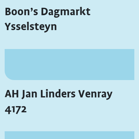
Boon’s Dagmarkt
Ysselsteyn
AH Jan Linders Venray
4172