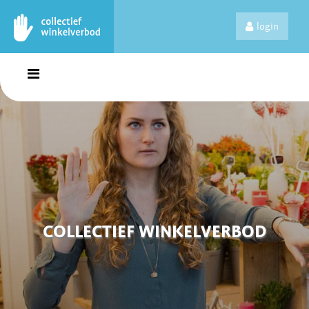
login
COLLECTIEF WINKELVERBOD