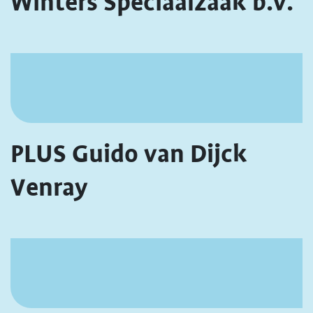
Winters Speciaalzaak b.v.
PLUS Guido van Dijck
Venray