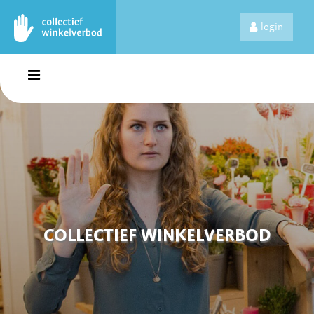
login
COLLECTIEF WINKELVERBOD