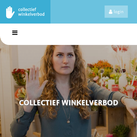
login
COLLECTIEF WINKELVERBOD