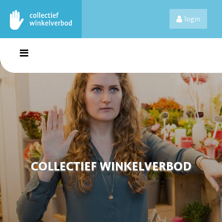
login
COLLECTIEF WINKELVERBOD