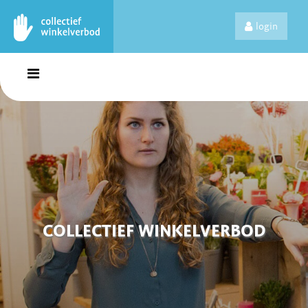
login
COLLECTIEF WINKELVERBOD