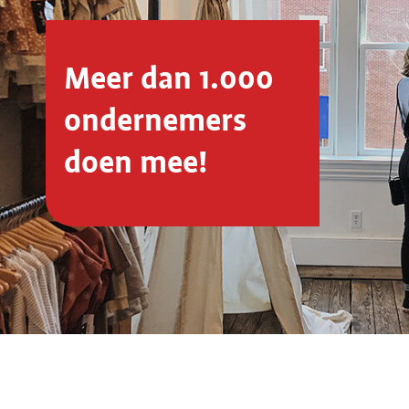
Meer dan 1.000
ondernemers
doen mee!