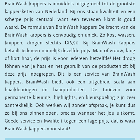
BrainWash kappers is inmiddels uitgegroeid tot de grootste
kappersketen van Nederland. Bij ons staan kwaliteit en een
scherpe prijs centraal, want een tevreden klant is goud
waard. De formule van BrainWash kappers De kracht van de
BrainWash kappers is eenvoudig en uniek. Zo kost wassen,
knippen, drogen slechts €16,50. Bij BrainWash kappers
betaalt iedereen namelijk dezelfde prijs. Man of vrouw, lang
of kort haar, de prijs is voor iedereen hetzelfde! Het droog
föhnen van je haar en het gebruik van de producten zit bij
deze prijs inbegrepen. Dit is een service van BrainWash
kappers. BrainWash biedt ook een uitgebreid scala aan
haarkleuringen en haarproducten. De tarieven voor
permanente kleuring, highlights, en kleurspoeling zijn zeer
aantrekkelijk. Ook werken wij zonder afspraak, je kunt dus
zo bij ons binnenlopen, precies wanneer het jou uitkomt.
Goede service en kwaliteit tegen een lage prijs, dat is waar
BrainWash kappers voor staat!