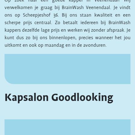
Op zoek naar een goede kapper in Veenendaal? Wij
verwelkomen je graag bij BrainWash Veenendaal. Je vindt
ons op Scheepjeshof 36. Bij ons staan kwaliteit en een
scherpe prijs centraal. Zo betaalt iedereen bij BrainWash
kappers dezelfde lage prijs en werken wij zonder afspraak. Je
kunt dus zo bij ons binnenlopen, precies wanneer het jou
uitkomt en ook op maandag en in de avonduren.
Kapsalon Goodlooking