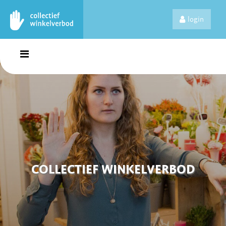
login
COLLECTIEF WINKELVERBOD