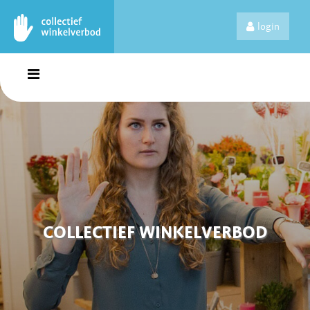
login
COLLECTIEF WINKELVERBOD