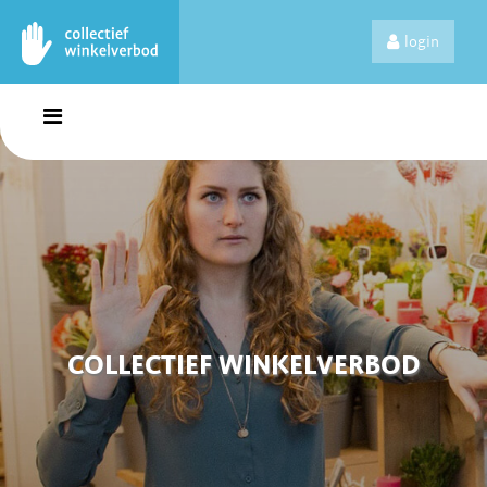
login
COLLECTIEF WINKELVERBOD