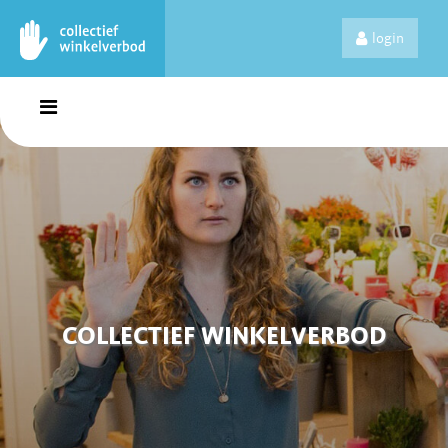
login
COLLECTIEF WINKELVERBOD