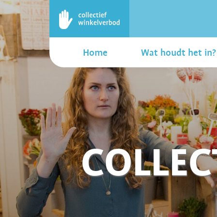
Home
Wat houdt het in?
COLLEC