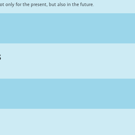
 only for the present, but also in the future.
s