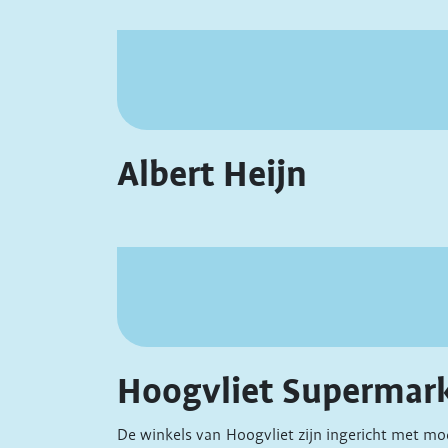
Albert Heijn
Hoogvliet Supermar
De winkels van Hoogvliet zijn ingericht met m