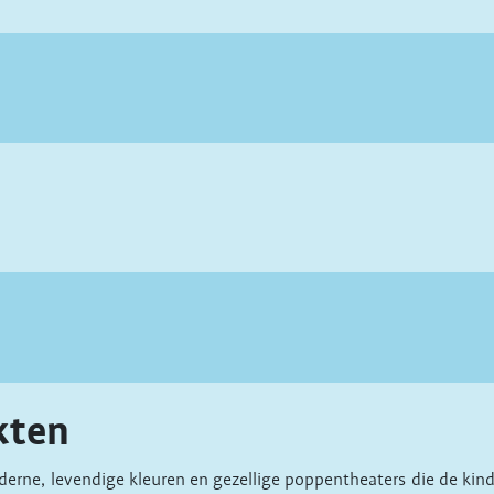
kten
oderne, levendige kleuren en gezellige poppentheaters die de ki