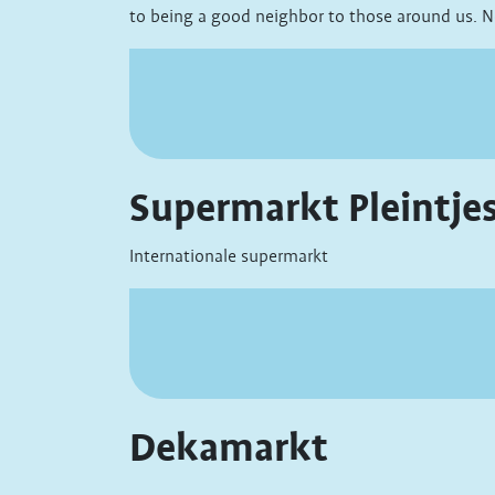
to being a good neighbor to those around us. Not
Supermarkt Pleintje
Internationale supermarkt
Dekamarkt