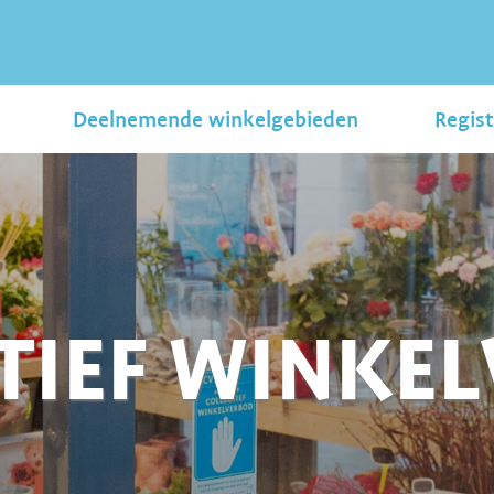
Deelnemende winkelgebieden
Regist
TIEF WINKE