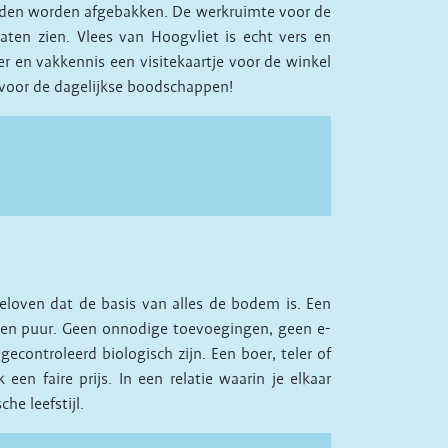
oden worden afgebakken. De werkruimte voor de
aten zien. Vlees van Hoogvliet is echt vers en
er en vakkennis een visitekaartje voor de winkel
 voor de dagelijkse boodschappen!
geloven dat de basis van alles de bodem is. Een
aken puur. Geen onnodige toevoegingen, geen e-
controleerd biologisch zijn. Een boer, teler of
n faire prijs. In een relatie waarin je elkaar
he leefstijl.