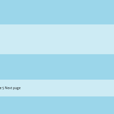
ge
5
Next page