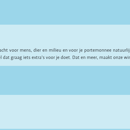
t voor mens, dier en milieu en voor je portemonnee natuurlijk. 
dat graag iets extra’s voor je doet. Dat en meer, maakt onze wi