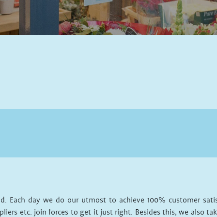
. Each day we do our utmost to achieve 100% customer satisfac
iers etc. join forces to get it just right. Besides this, we also t