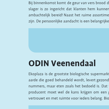
Bij binnenkomst komt de geur van vers brood 
slager is zo ingericht dat klanten hem kunnen
ambachtelijk bereid! Naast het ruime assortimen
zijn. De persoonlijke aandacht is een belangri
ODIN Veenendaal
Ekoplaza is de grootste biologische supermarkt
aarde die goed behandeld wordt, levert gezond
nummers, maar eten zoals het bedoeld is. Dat w
producent moet wel de kans krijgen om een goe
vertrouwt en met ruimte voor ieders belang. Biolo