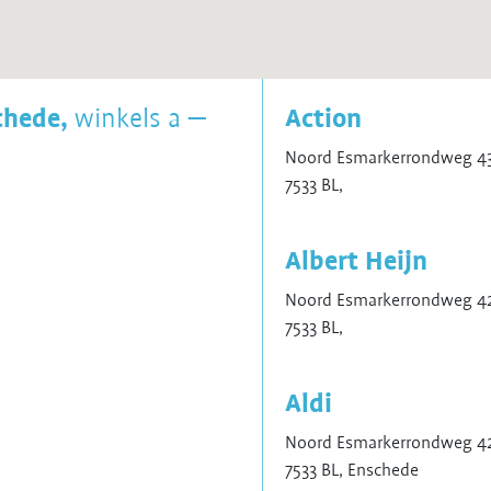
chede,
winkels a —
Action
Noord Esmarkerrondweg 43
7533 BL,
Albert Heijn
Noord Esmarkerrondweg 42
7533 BL,
Aldi
Noord Esmarkerrondweg 42
7533 BL, Enschede