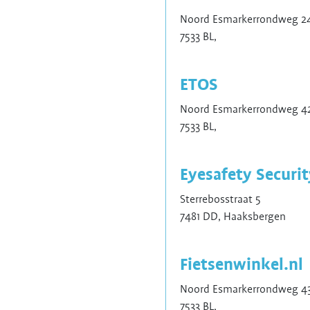
Noord Esmarkerrondweg 2
7533 BL,
ETOS
Noord Esmarkerrondweg 4
7533 BL,
Eyesafety Securit
Sterrebosstraat 5
7481 DD, Haaksbergen
Fietsenwinkel.nl
Noord Esmarkerrondweg 43
7533 BL,