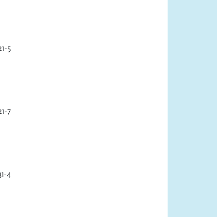
1-5
1-7
1-4