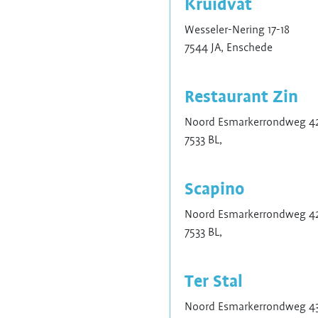
Kruidvat
Wesseler-Nering 17-18
7544 JA, Enschede
Restaurant Zin
Noord Esmarkerrondweg 42
7533 BL,
Scapino
Noord Esmarkerrondweg 42
7533 BL,
Ter Stal
Noord Esmarkerrondweg 43