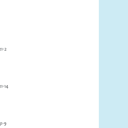
1-2
1-14
1-9