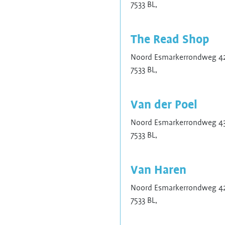
7533 BL,
The Read Shop
Noord Esmarkerrondweg 42
7533 BL,
Van der Poel
Noord Esmarkerrondweg 43
7533 BL,
Van Haren
Noord Esmarkerrondweg 42
7533 BL,