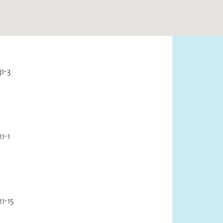
1-3
1-1
1-15