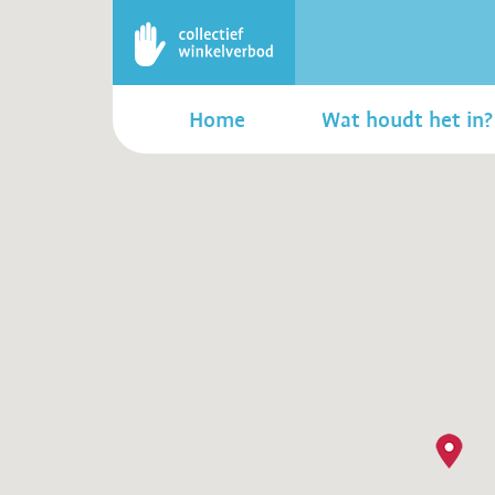
Home
Wat houdt het in?