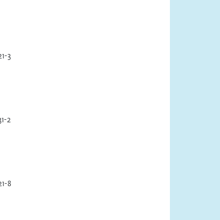
1-3
1-2
1-8