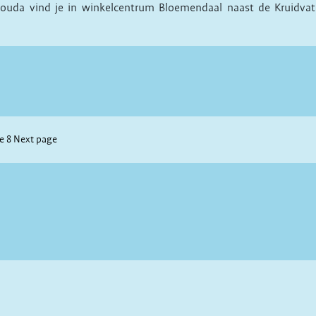
 Gouda vind je in winkelcentrum Bloemendaal naast de Kruidvat. 
ge
8
Next page