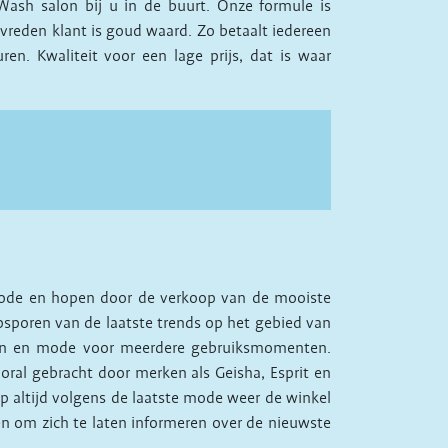
Wash salon bij u in de buurt. Onze formule is
tevreden klant is goud waard. Zo betaalt iedereen
en. Kwaliteit voor een lage prijs, dat is waar
ode en hopen door de verkoop van de mooiste
psporen van de laatste trends op het gebied van
rken en mode voor meerdere gebruiksmomenten.
ral gebracht door merken als Geisha, Esprit en
p altijd volgens de laatste mode weer de winkel
pen om zich te laten informeren over de nieuwste