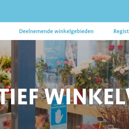
Deelnemende winkelgebieden
Regist
TIEF WINKE