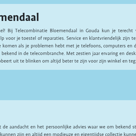
emendaal
l! Bij Telecombinatie Bloemendaal in Gouda kun je terecht 
voor je toestel of reparaties. Service en klantvriendelijk zijn te
s te komen als je problemen hebt met je telefoons, computers en 
 bekend in de telecombranche. Met zestien jaar ervaring en deskund
ert uit te blinken om altijd beter te zijn voor zijn winkel en teg
et de aandacht en het persoonlijke advies waar we om bekend st
kunnen zijn en altijd een modieuze en eigentijdse collectie kunn