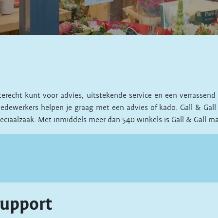
 terecht kunt voor advies, uitstekende service en een verrasse
edewerkers helpen je graag met een advies of kado. Gall & Gall b
ciaalzaak. Met inmiddels meer dan 540 winkels is Gall & Gall mar
upport