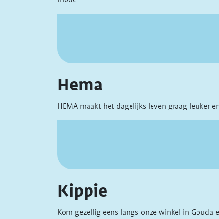
mode.
Hema
HEMA maakt het dagelijks leven graag leuker en
Kippie
Kom gezellig eens langs onze winkel in Gouda en