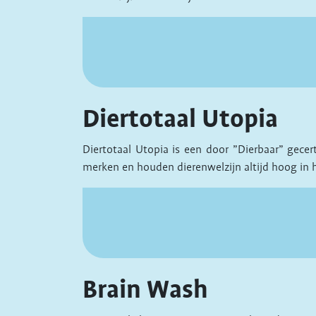
Diertotaal Utopia
Diertotaal Utopia is een door ”Dierbaar” gece
merken en houden dierenwelzijn altijd hoog in 
Brain Wash