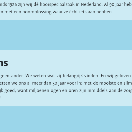
Sinds 1926 zijn wij dé hoorspeciaalzaak in Nederland. Al 90 jaar
n met een hooroplossing waar ze écht iets aan hebben.
ns
geen ander. We weten wat zij belangrijk vinden. En wij geloven 
etten we ons al meer dan 30 jaar voor in: met de mooiste en sli
ijk goed, want miljoenen ogen en oren zijn inmiddels aan de zor
!