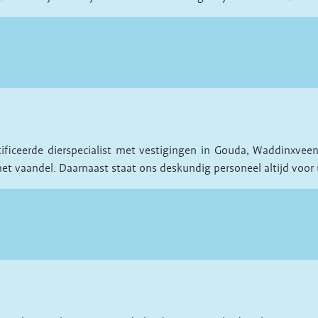
rtificeerde dierspecialist met vestigingen in Gouda, Waddinx
het vaandel. Daarnaast staat ons deskundig personeel altijd voor