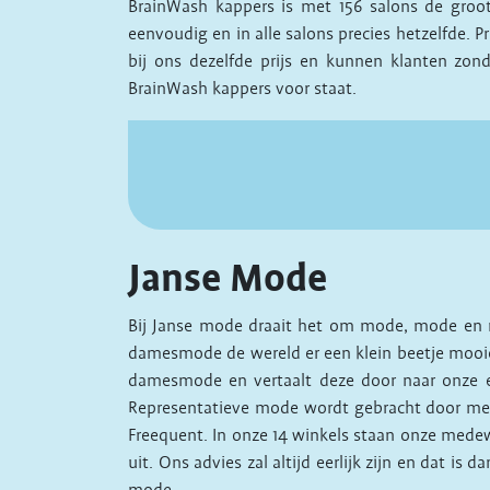
BrainWash kappers is met 156 salons de groot
eenvoudig en in alle salons precies hetzelfde. P
bij ons dezelfde prijs en kunnen klanten zond
BrainWash kappers voor staat.
Janse Mode
Bij Janse mode draait het om mode, mode en
damesmode de wereld er een klein beetje mooier
damesmode en vertaalt deze door naar onze e
Representatieve mode wordt gebracht door merk
Freequent. In onze 14 winkels staan onze medew
uit. Ons advies zal altijd eerlijk zijn en dat 