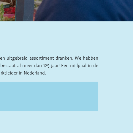
nd en uitgebreid assortiment dranken. We hebben
estaat al meer dan 125 jaar! Een mijlpaal in de
ktleider in Nederland.