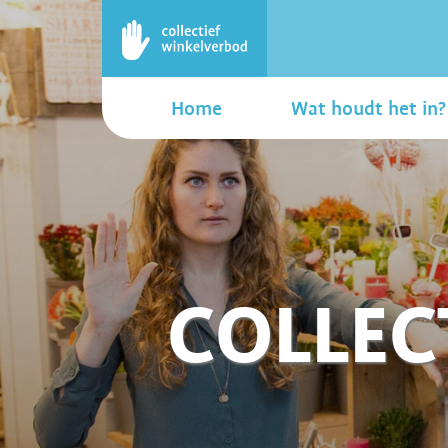
Home
Wat houdt het in?
COLLEC