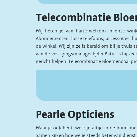
Telecombinatie Blo
Wij heten je van harte welkom in onze winke
Abonnementen, losse telefoons, accessoires, hulp 
de winkel. Wij zijn zelfs bereid om bij je thui
van de vestigingsmanager Ejder Batur is hij zeer
gericht helpen. Telecombinatie Bloemendaal probe
Pearle Opticiens
Waar je ook bent, we zijn altijd in de buurt m
Samen kijken hoe we je steeds beter van dienst 