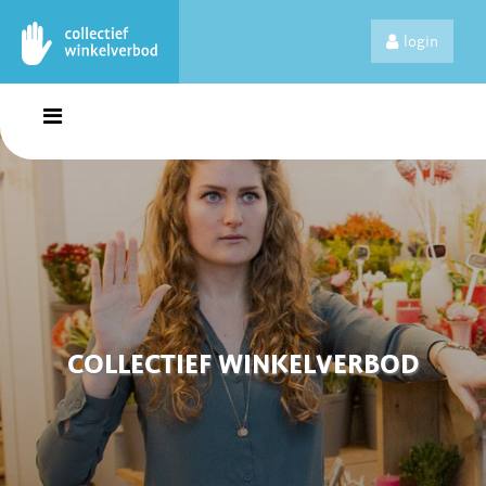
login
COLLECTIEF WINKELVERBOD