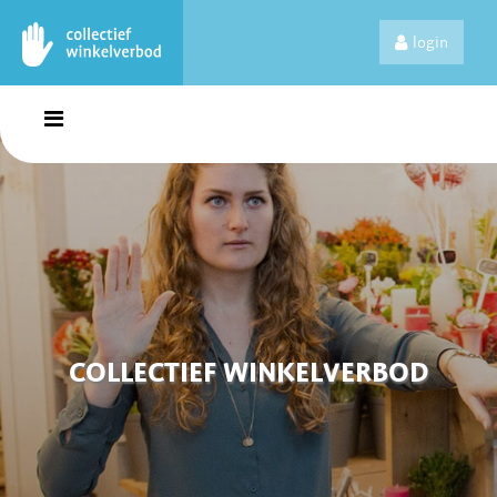
login
COLLECTIEF WINKELVERBOD