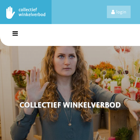
login
COLLECTIEF WINKELVERBOD