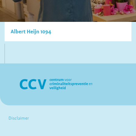
Albert Heijn 1094
Disclaimer