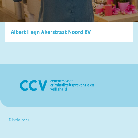
Albert Heijn Akerstraat Noord BV
Disclaimer