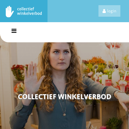
login
COLLECTIEF WINKELVERBOD