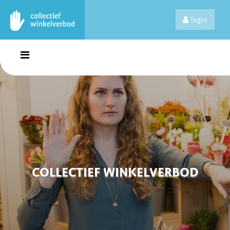
login
COLLECTIEF WINKELVERBOD