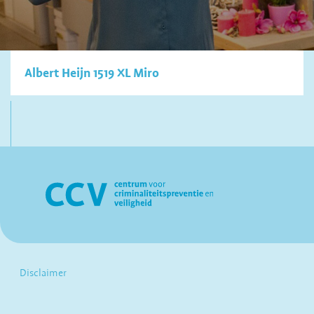
Albert Heijn 1519 XL Miro
Disclaimer