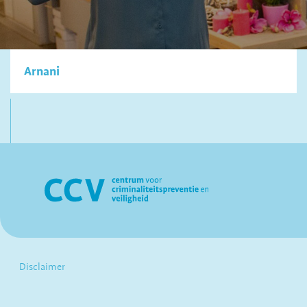
Arnani
Disclaimer