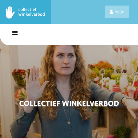
login
COLLECTIEF WINKELVERBOD