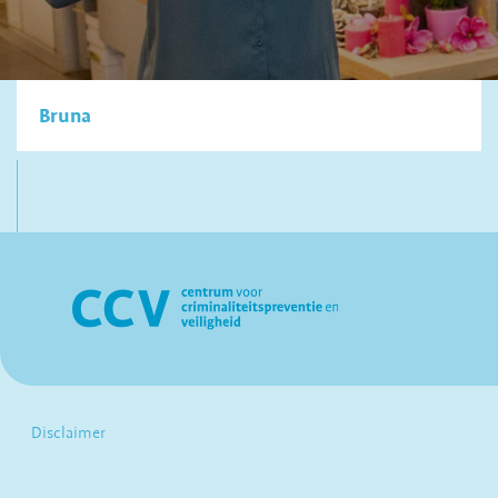
Bruna
Disclaimer