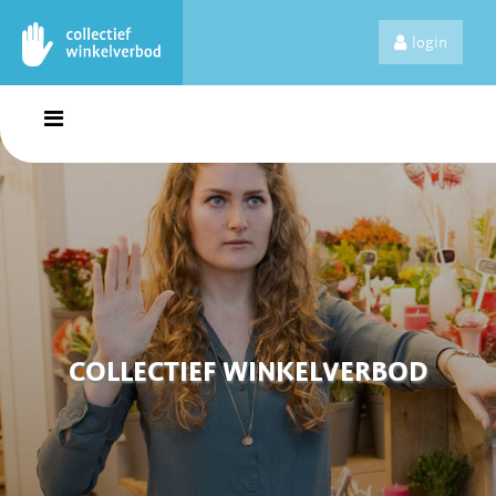
login
COLLECTIEF WINKELVERBOD