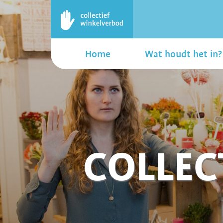
Home
Wat houdt het in?
COLLEC