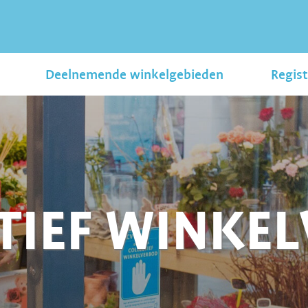
Deelnemende winkelgebieden
Regist
TIEF WINKE