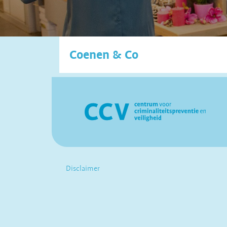
Coenen & Co
Disclaimer