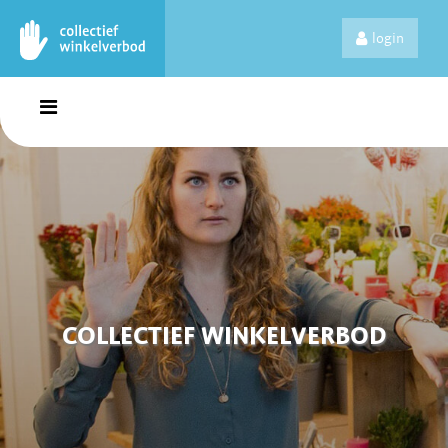
login
COLLECTIEF WINKELVERBOD