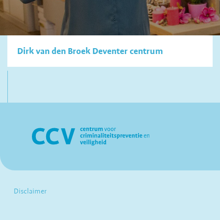
Dirk van den Broek Deventer centrum
Disclaimer