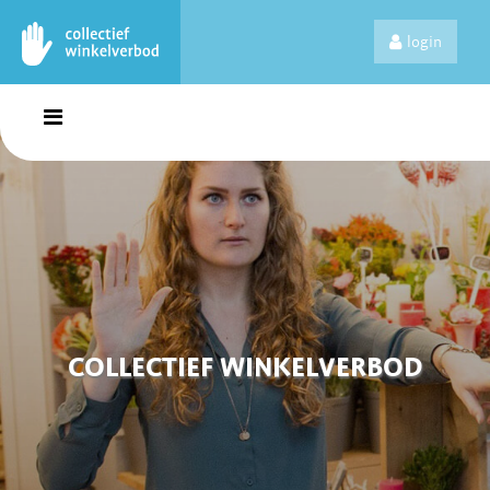
login
COLLECTIEF WINKELVERBOD