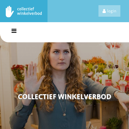
login
COLLECTIEF WINKELVERBOD