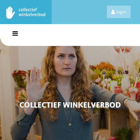
login
COLLECTIEF WINKELVERBOD