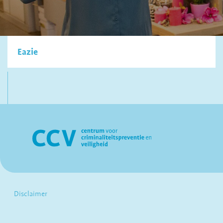
Eazie
Disclaimer