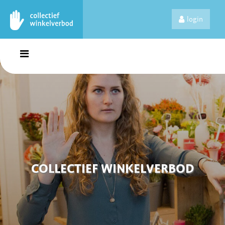
login
COLLECTIEF WINKELVERBOD