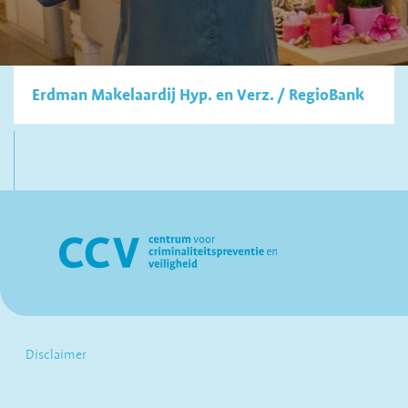
Erdman Makelaardij Hyp. en Verz. / RegioBank
Disclaimer