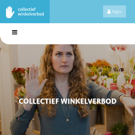
login
COLLECTIEF WINKELVERBOD