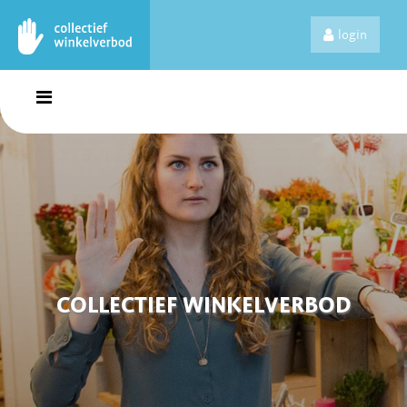
login
COLLECTIEF WINKELVERBOD