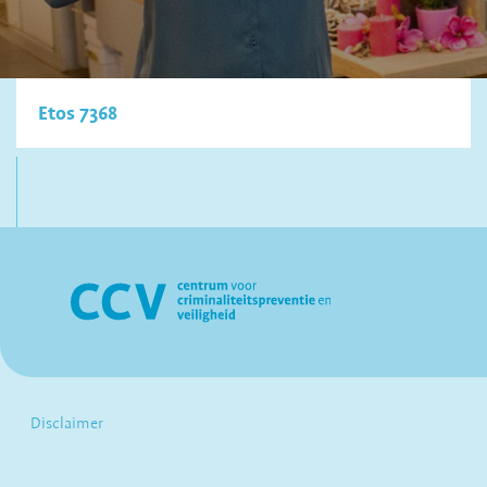
Etos 7368
Disclaimer