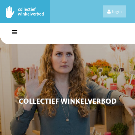
login
COLLECTIEF WINKELVERBOD