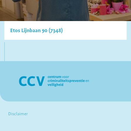
Etos Lijnbaan 90 (7348)
Disclaimer