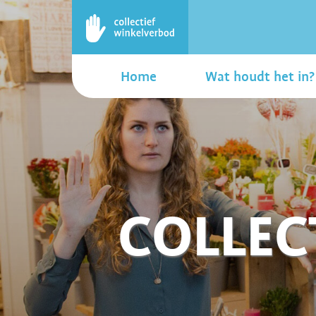
Home
Wat houdt het in?
COLLEC