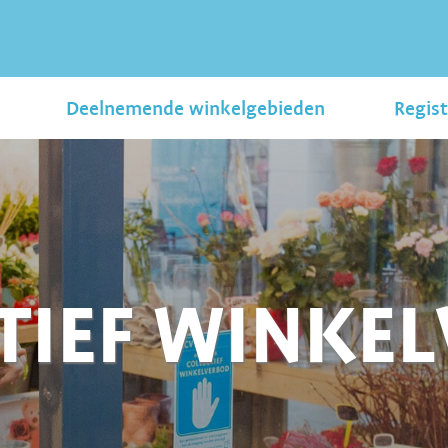
Deelnemende winkelgebieden
Regist
TIEF WINKE