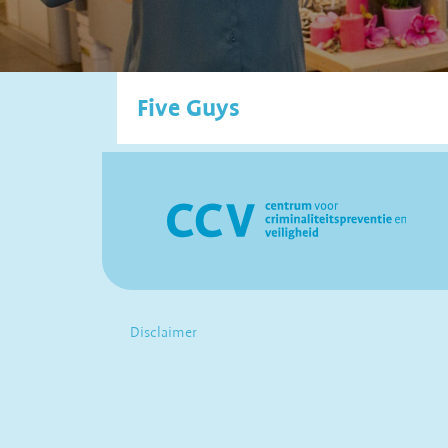
Five Guys
Disclaimer