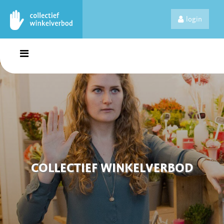
login
COLLECTIEF WINKELVERBOD