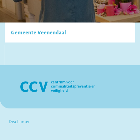
Gemeente Veenendaal
Disclaimer