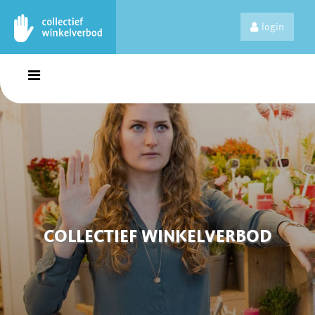
login
COLLECTIEF WINKELVERBOD