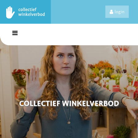
login
COLLECTIEF WINKELVERBOD