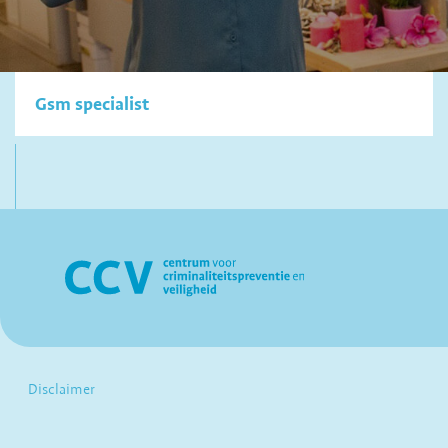
Gsm specialist
Disclaimer