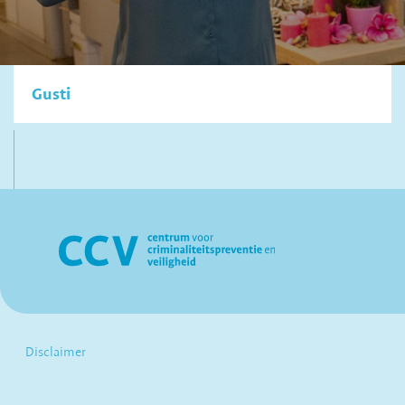
Gusti
Disclaimer