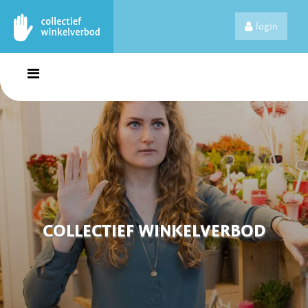
login
COLLECTIEF WINKELVERBOD