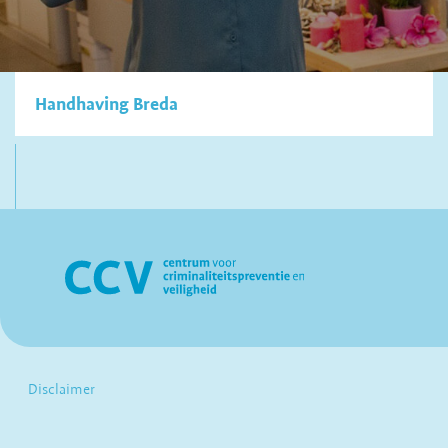
Handhaving Breda
Disclaimer