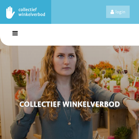
login
COLLECTIEF WINKELVERBOD