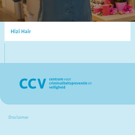
Hizi Hair
Disclaimer