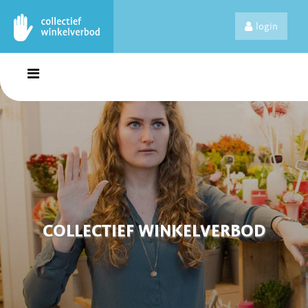
login
COLLECTIEF WINKELVERBOD