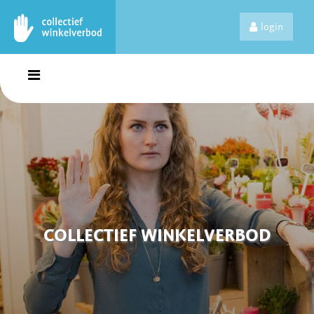
login
COLLECTIEF WINKELVERBOD