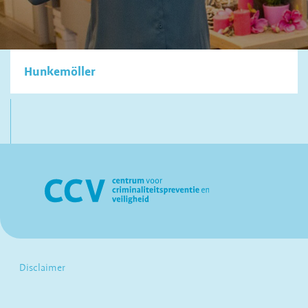
Hunkemöller
Disclaimer