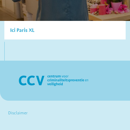
Ici Paris XL
Disclaimer