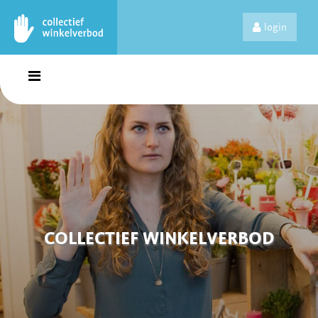
login
COLLECTIEF WINKELVERBOD