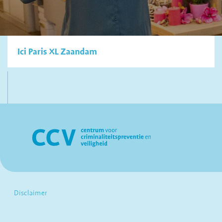
Ici Paris XL Zaandam
Disclaimer