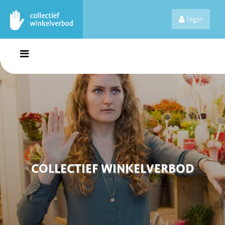
login
COLLECTIEF WINKELVERBOD