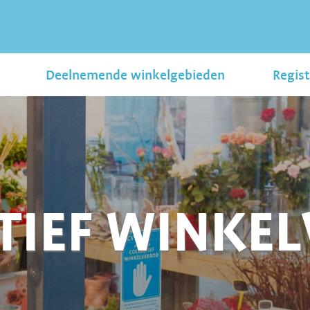
Deelnemende winkelgebieden
Regist
TIEF WINKE