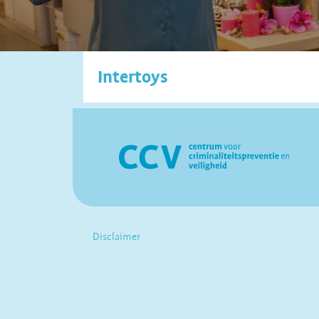
Intertoys
Disclaimer