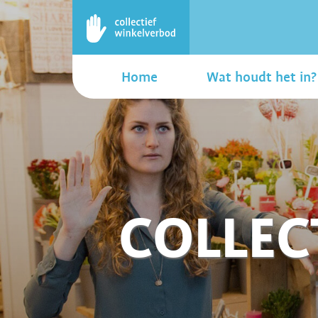
Home
Wat houdt het in?
COLLEC