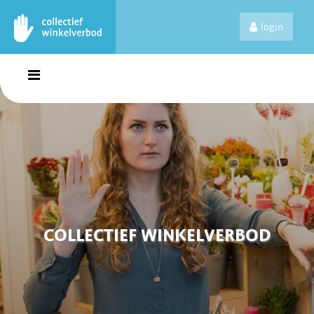
login
COLLECTIEF WINKELVERBOD