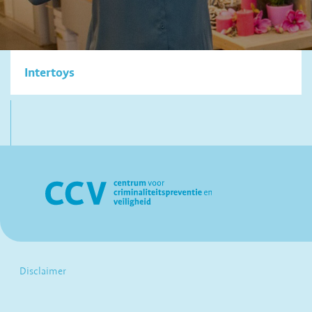
Intertoys
Disclaimer