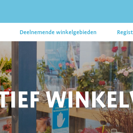
Deelnemende winkelgebieden
Regist
TIEF WINKE