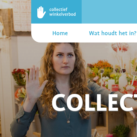
Home
Wat houdt het in?
COLLEC