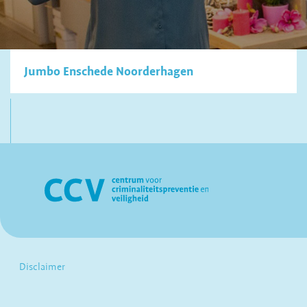
Jumbo Enschede Noorderhagen
Disclaimer