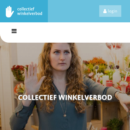
login
COLLECTIEF WINKELVERBOD