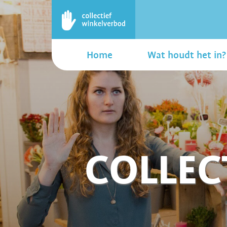
Home
Wat houdt het in?
COLLEC