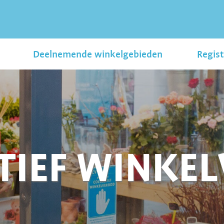
Deelnemende winkelgebieden
Regist
TIEF WINKE