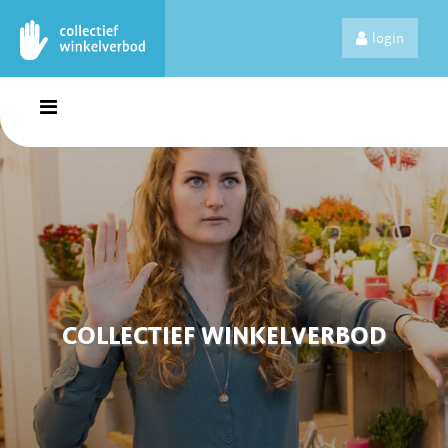
login
COLLECTIEF WINKELVERBOD