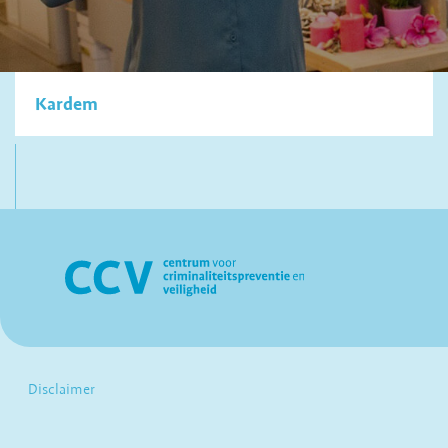
Kardem
Disclaimer