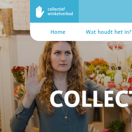
Home
Wat houdt het in?
COLLEC