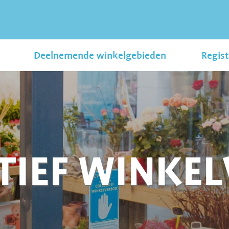
Deelnemende winkelgebieden
Regist
TIEF WINKE