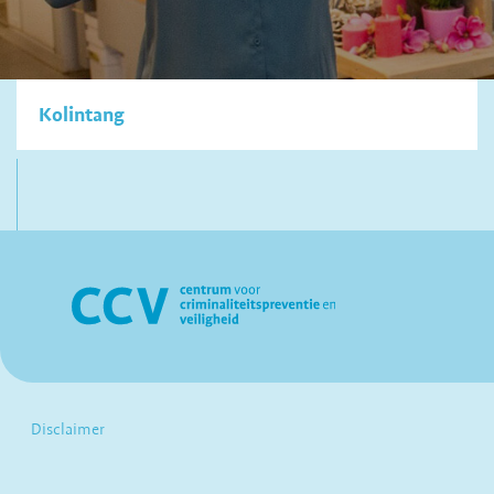
Kolintang
Disclaimer