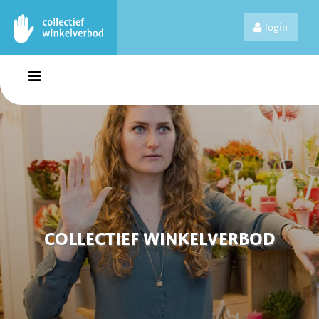
login
COLLECTIEF WINKELVERBOD