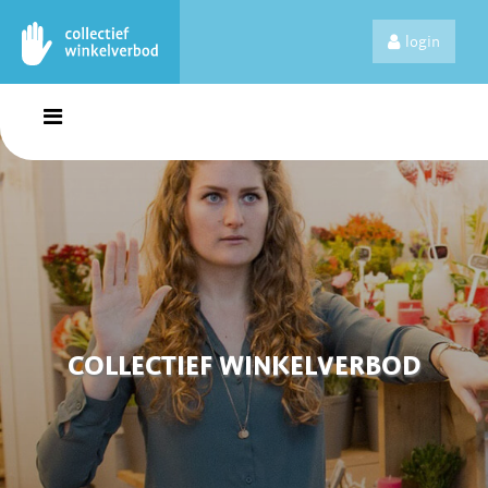
login
COLLECTIEF WINKELVERBOD