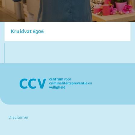
Kruidvat 6306
Disclaimer